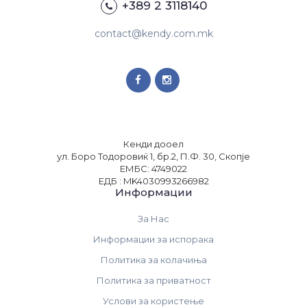
+389 2 3118140
contact@kendy.com.mk
Кенди дооел
ул. Боро Тодоровиќ 1, бр.2, П.Ф. 30, Скопје
ЕМБС: 4749022
ЕДБ : MK4030993266982
Информации
За Нас
Информации за испорака
Политика за колачиња
Политика за приватност
Услови за користење