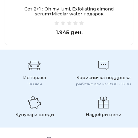
Сет 2+1 : Оh my lumi, Exfoliating almond
serum+Micelar water подарок
1.945 ден.
Испорака
Корисничка поддршка
180 ден
работно време: 8:00 - 16:00
Купувај и штеди
Најдобри цени