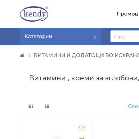
Промоц
Категории
ВИТАМИНИ И ДОДАТОЦИ ВО ИСХРАН
Витамини , креми за зглобови
Спо