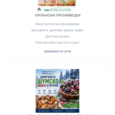
ОРГАНСКИ ПРОИЗВОДИ
Безглутенски производи
Бисквити, џемови, крем, кафе
Дeтска храна
Маслиново масло и оцет
прикажи ги сите