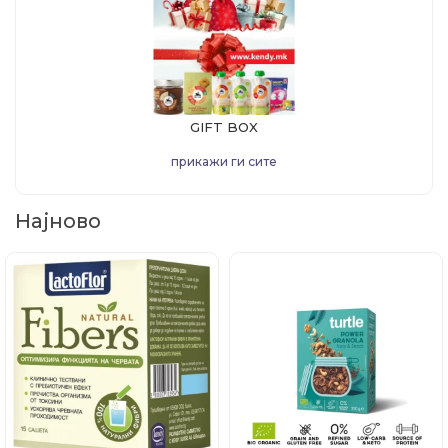
GIFT BOX
прикажи ги сите
Најново