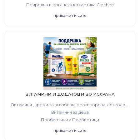
Природна и органска козметика Clochee
прикажи ги сите
ВИТАМИНИ И ДОДАТОЦИ ВО ИСХРАНА
Витамини , креми за зглобови, остеопороза, астеоартритис
Витамини за деца
Пробиотици и Пребиотици
прикажи ги сите