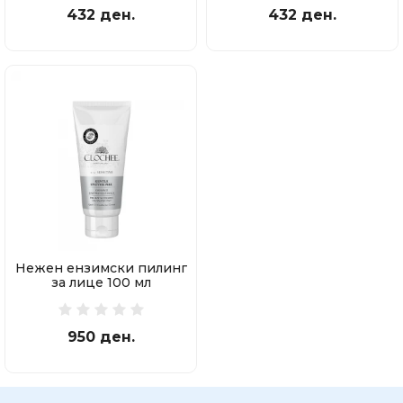
432 ден.
432 ден.
Нежен ензимски пилинг
за лице 100 мл
950 ден.