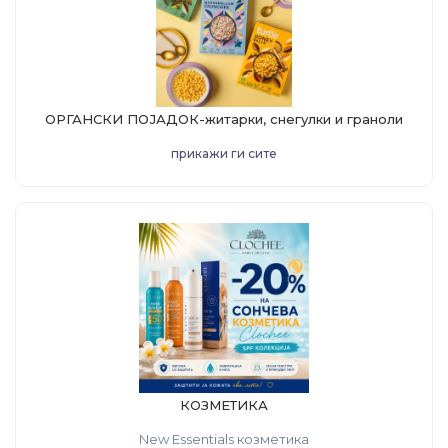
OРГАНСКИ ПОЈАДОК-житарки, снегулки и граноли
прикажи ги сите
КОЗМЕТИКА
New Essentials козметика