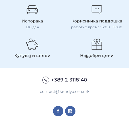
Испорака
Корисничка поддршка
180 ден
работно време: 8:00 - 16:00
Купувај и штеди
Најдобри цени
+389 2 3118140
contact@kendy.com.mk