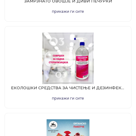
ЗАМРЗНАТО ОВОШЈЕ И ДИВИ ПЕЧУРКИ
прикажи ги сите
ЕКОЛОШКИ СРЕДСТВА ЗА ЧИСТЕЊЕ И ДЕЗИНФЕКЦИЈА
прикажи ги сите