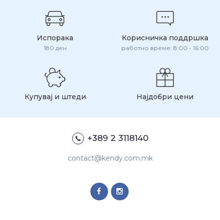
Испорака
Корисничка поддршка
180 ден
работно време: 8:00 - 16:00
Купувај и штеди
Најдобри цени
+389 2 3118140
contact@kendy.com.mk