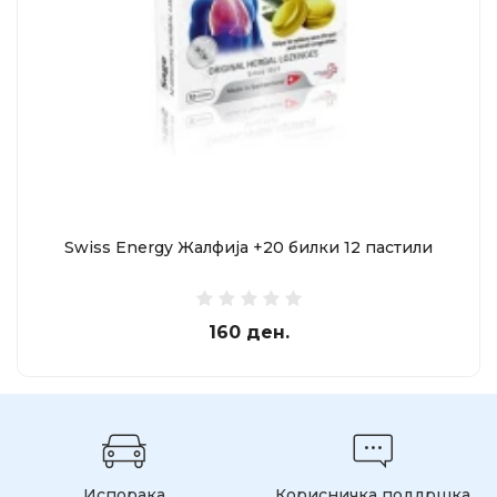
Swiss Energy Жалфија +20 билки 12 пастили
160 ден.
Испорака
Корисничка поддршка