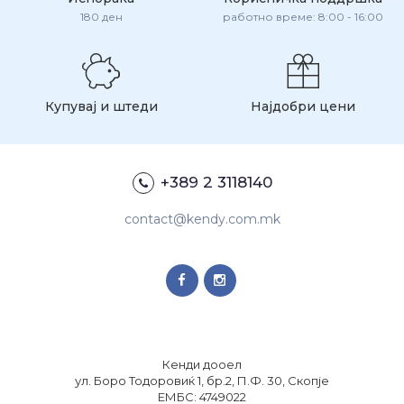
180 ден
работно време: 8:00 - 16:00
Купувај и штеди
Најдобри цени
+389 2 3118140
contact@kendy.com.mk
Кенди дооел
ул. Боро Тодоровиќ 1, бр.2, П.Ф. 30, Скопје
ЕМБС: 4749022