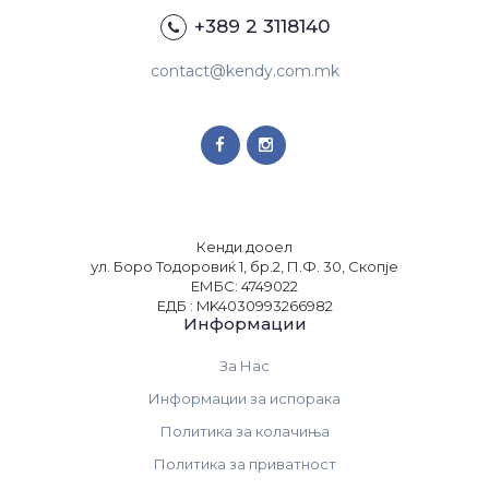
+389 2 3118140
contact@kendy.com.mk
Кенди дооел
ул. Боро Тодоровиќ 1, бр.2, П.Ф. 30, Скопје
ЕМБС: 4749022
ЕДБ : MK4030993266982
Информации
За Нас
Информации за испорака
Политика за колачиња
Политика за приватност