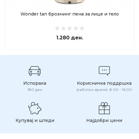
Wonder tan брознинг пена за лице и тело
1.280 ден.
Испорака
Корисничка поддршка
180 ден
работно време: 8:00 - 16:00
Купувај и штеди
Најдобри цени