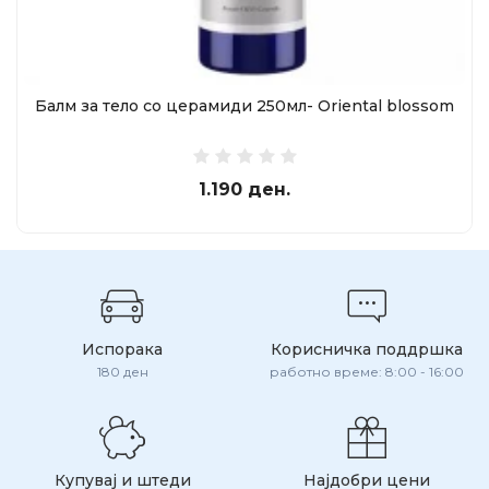
Балм за тело со церамиди 250мл- Oriental blossom
1.190 ден.
Испорака
Корисничка поддршка
180 ден
работно време: 8:00 - 16:00
Купувај и штеди
Најдобри цени