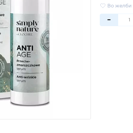
Во желби