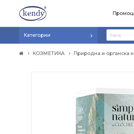
Промоц
Категории
КОЗМЕТИКА
Природна и органска к