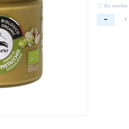
Во желби