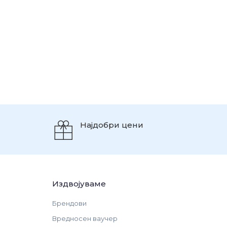
Најдобри цени
Издвојуваме
Брендови
Вредносен ваучер