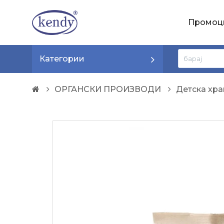
Промоц
Категории
ОРГАНСКИ ПРОИЗВОДИ
Дeтска хра