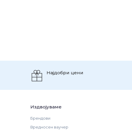
Најдобри цени
Издвојуваме
Брендови
Вредносен ваучер