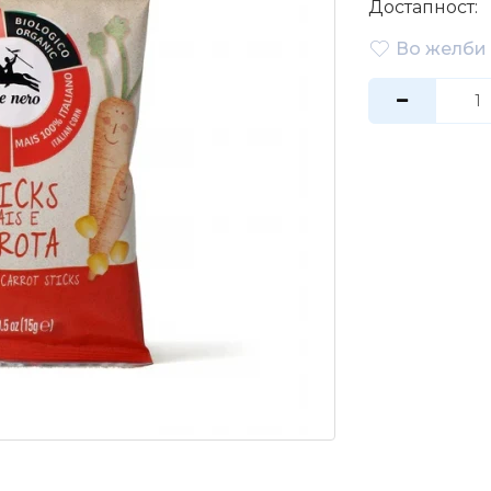
Достапност:
Во желби