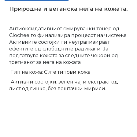
Природна и веганска нега на кожата.
Антиоксидативниот смирувачки тонер од
Clochee го финализира процесот на чистење.
Активните состојки ги неутрализираат
ефектите од слободните радикали. Ја
подготвува кожата за следните чекори од
третманот за нега на кожата.
Тип на кожа: Сите типови кожа
Активни состојки: зелен чај и екстракт од
лист од гинко, без вештачки мириси.