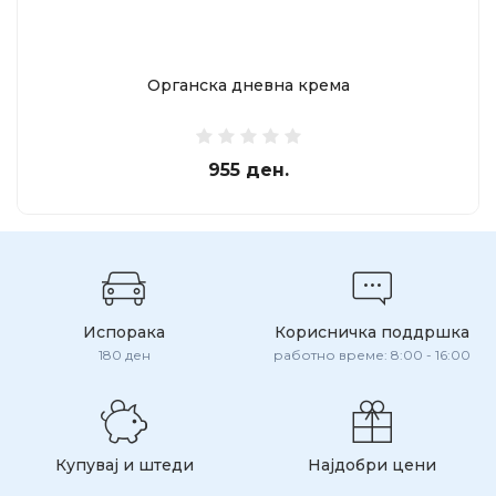
Oрганска дневна крема
955 ден.
Испорака
Корисничка поддршка
180 ден
работно време: 8:00 - 16:00
Купувај и штеди
Најдобри цени