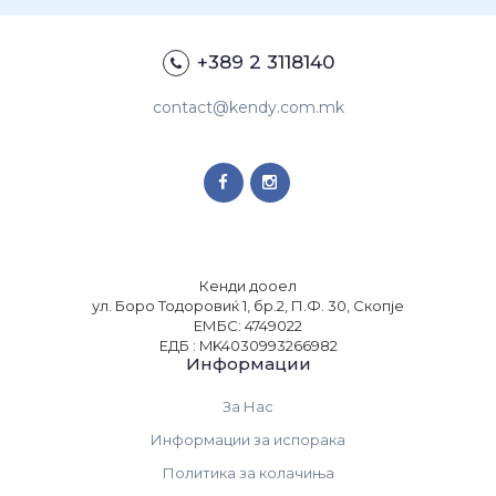
+389 2 3118140
contact@kendy.com.mk
Кенди дооел
ул. Боро Тодоровиќ 1, бр.2, П.Ф. 30, Скопје
ЕМБС: 4749022
ЕДБ : MK4030993266982
Информации
За Нас
Информации за испорака
Политика за колачиња