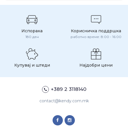
Испорака
Корисничка поддршка
180 ден
работно време: 8:00 - 16:00
Купувај и штеди
Најдобри цени
+389 2 3118140
contact@kendy.com.mk