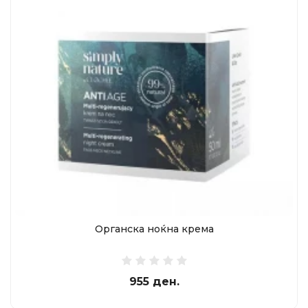
Oрганска ноќна крема
955 ден.